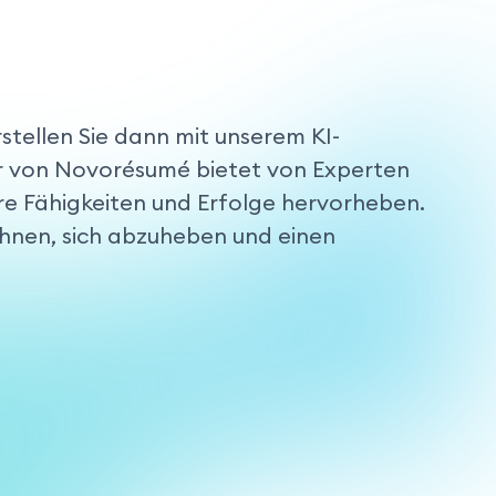
stellen Sie dann mit unserem KI-
or von Novorésumé bietet von Experten
re Fähigkeiten und Erfolge hervorheben.
Ihnen, sich abzuheben und einen