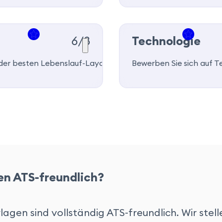
6/8
Technologie
ichkeit und Fähigkeiten angepasst werden, um sich für Job
 der besten Lebenslauf-Layouts, wenn Sie Ihre IT-Expertise
Bewerben Sie sich auf T
en ATS-freundlich?
agen sind vollständig ATS-freundlich. Wir stell