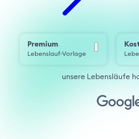
Premium
Kos
Lebenslauf-Vorlage
Lebe
unsere Lebensläufe h