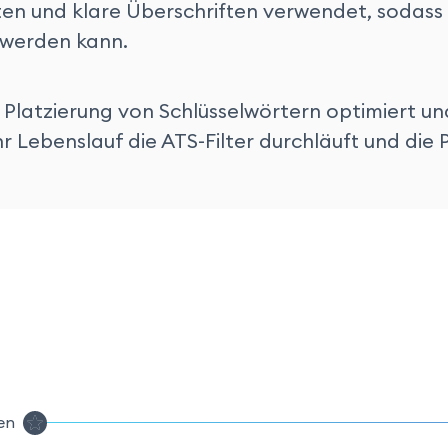
ten und klare Überschriften verwendet, sodass
t werden kann.
ge Platzierung von Schlüsselwörtern optimiert 
hr Lebenslauf die ATS-Filter durchläuft und die
en