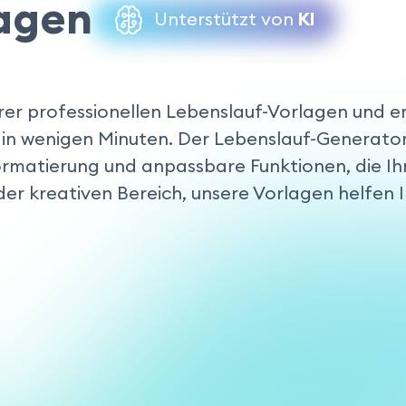
agen
Unterstützt von
KI
rer professionellen Lebenslauf-Vorlagen und er
 in wenigen Minuten. Der Lebenslauf-Generat
rmatierung und anpassbare Funktionen, die Ih
der kreativen Bereich, unsere Vorlagen helfen 