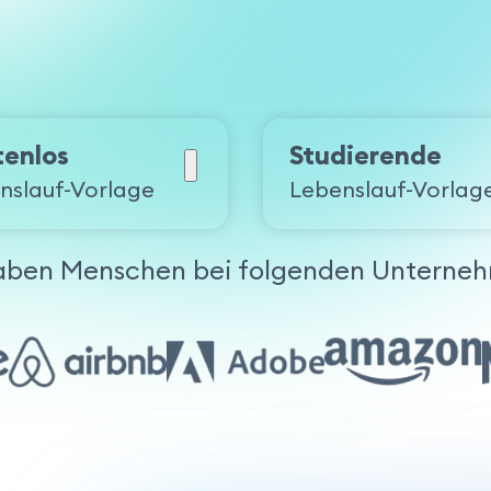
tenlos
Studierende
nslauf-Vorlage
Lebenslauf-Vorlag
aben Menschen bei folgenden Unterneh