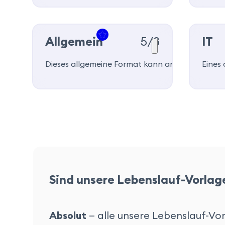
Allgemein
5/8
IT
Dieses allgemeine Format kann an Ihre Persönl
Eines
Sind unsere Lebenslauf-Vorlag
Absolut
— alle unsere Lebenslauf-Vorl