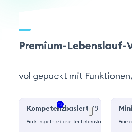
Premium-Lebenslauf-V
vollgepackt mit Funktionen,
Kompetenzbasiert
1/8
Min
Ein kompetenzbasierter Lebenslauf, speziell fü
Eine e