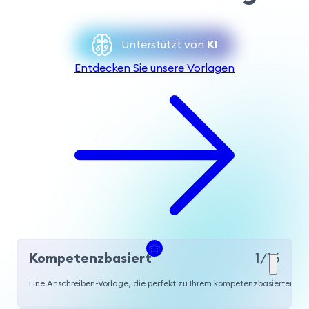
Unterstützt von
KI
Entdecken Sie unsere Vorlagen
Kompetenzbasiert
1/16
Eine Anschreiben-Vorlage, die perfekt zu Ihrem kompetenzbasierten Lebe
Beliebt