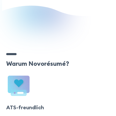
Warum Novorésumé?
ATS-freundlich