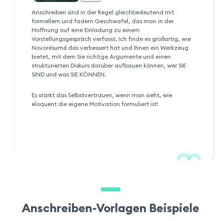
Anschreiben sind in der Regel gleichbedeutend mit
formellem und fadem Geschwafel, das man in der
Hoffnung auf eine Einladung zu einem
Vorstellungsgespräch verfasst. Ich finde es großartig, wie
Novorésumé das verbessert hat und Ihnen ein Werkzeug
bietet, mit dem Sie richtige Argumente und einen
strukturierten Diskurs darüber aufbauen können, wer SIE
SIND und was SIE KÖNNEN.
Es stärkt das Selbstvertrauen, wenn man sieht, wie
eloquent die eigene Motivation formuliert ist!
Anschreiben-Vorlagen Beispiele