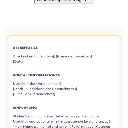
BETREFFZEILE
Anschreiben für [Position], [Name des Bewerbers]
[Datum]
KONTAKTINFORMATIONEN
[Anschrift des Unternehmens]
[Stadt, Bundesland des Unternehmens]
[E-Mail des Personalchefs]
EINFÜHRUNG
Stellen Sie sich vor, geben Sie einen kurzen beruflichen
Überblick und optional eine herausragende Leistung an, z. B.
"Mein Name ist [Name] und ich bin [Rolle] mit über X Jahren