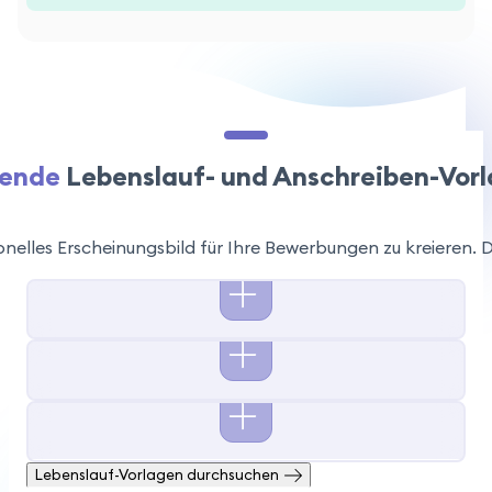
sende
Lebenslauf- und Anschreiben-Vor
onelles Erscheinungsbild für Ihre Bewerbungen zu kreieren. D
Lebenslauf-Vorlagen durchsuchen