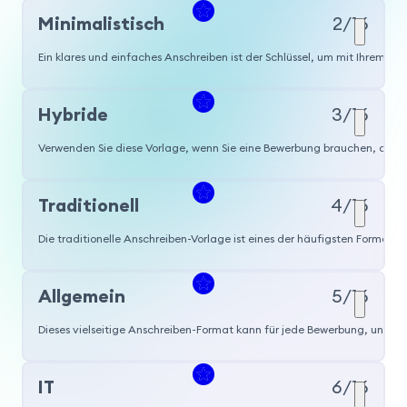
Minimalistisch
2/16
Ein klares und einfaches Anschreiben ist der Schlüssel, um mit Ihrem min
Hybride
3/16
Verwenden Sie diese Vorlage, wenn Sie eine Bewerbung brauchen, die Ih
Traditionell
4/16
Die traditionelle Anschreiben-Vorlage ist eines der häufigsten Formate,
Allgemein
5/16
Dieses vielseitige Anschreiben-Format kann für jede Bewerbung, unab
IT
6/16