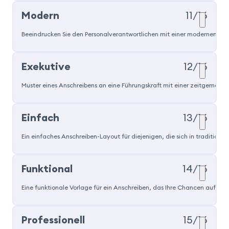
Modern
11/16
Beeindrucken Sie den Personalverantwortlichen mit einer modernen Ansc
Exekutive
12/16
Muster eines Anschreibens an eine Führungskraft mit einer zeitgemäße
Einfach
13/16
Ein einfaches Anschreiben-Layout für diejenigen, die sich in traditi
Funktional
14/16
Eine funktionale Vorlage für ein Anschreiben, das Ihre Chancen auf ein
Professionell
15/16