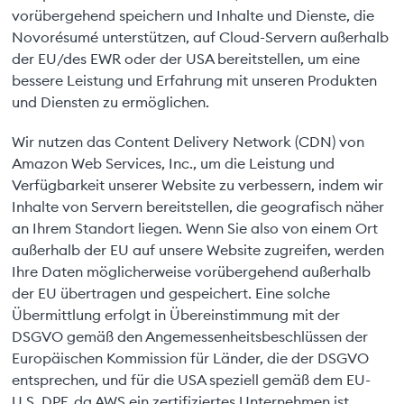
vorübergehend speichern und Inhalte und Dienste, die
Novorésumé unterstützen, auf Cloud-Servern außerhalb
der EU/des EWR oder der USA bereitstellen, um eine
bessere Leistung und Erfahrung mit unseren Produkten
und Diensten zu ermöglichen.
Wir nutzen das Content Delivery Network (CDN) von
Amazon Web Services, Inc., um die Leistung und
Verfügbarkeit unserer Website zu verbessern, indem wir
Inhalte von Servern bereitstellen, die geografisch näher
an Ihrem Standort liegen. Wenn Sie also von einem Ort
außerhalb der EU auf unsere Website zugreifen, werden
Ihre Daten möglicherweise vorübergehend außerhalb
der EU übertragen und gespeichert. Eine solche
Übermittlung erfolgt in Übereinstimmung mit der
DSGVO gemäß den Angemessenheitsbeschlüssen der
Europäischen Kommission für Länder, die der DSGVO
entsprechen, und für die USA speziell gemäß dem EU-
U.S. DPF, da AWS ein zertifiziertes Unternehmen ist.