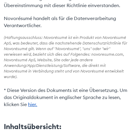
Übereinstimmung mit dieser Richtlinie einverstanden.
Novorésumé handelt als für die Datenverarbeitung
Verantwortlicher.
(Haftungsausschluss: Novorésumé ist ein Produkt von Novorésumé
ApS, was bedeutet, dass die nachstehende Datenschutzrichtlinie für
Novorésumé gilt. Wenn auf "Novorésumé", "uns" oder "wir"
verwiesen wird, bezieht sich dies auf Folgendes: novoresume.com,
Novorésumé ApS, Website, Site oder jede andere
Anwendung/App/Dienstleistung/Software, die direkt mit
Novorésumé in Verbindung steht und von Novorésumé entwickelt
wurde).
* Diese Version des Dokuments ist eine Übersetzung. Um
das Originaldokument in englischer Sprache zu lesen,
klicken Sie
hier.
Inhaltsübersicht: