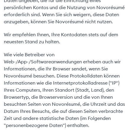
Daten angeben, die für die Einrichtung eines
persönlichen Kontos und die Nutzung von Novorésumé
erforderlich sind. Wenn Sie sich weigern, diese Daten
anzugeben, können Sie Novorésumé nicht nutzen.
Wir empfehlen Ihnen, Ihre Kontodaten stets auf dem
neuesten Stand zu halten.
Wie viele Betreiber von
Web-/App-/Softwareanwendungen erheben auch wir
Informationen, die Ihr Browser sendet, wenn Sie
Novorésumé besuchen. Diese Protokolldaten können
Informationen wie die Internetprotokolladresse ("IP")
Ihres Computers, Ihren Standort (Stadt, Land), den
Browsertyp, die Browserversion und die von Ihnen
besuchten Seiten von Novorésumé, die Uhrzeit und das
Datum Ihres Besuchs, die auf diesen Seiten verbrachte
Zeit und andere statistische Daten (im Folgenden
"personenbezogene Daten") enthalten.