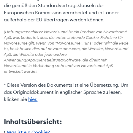
die gemäß den Standardvertragsklauseln der
Europäischen Kommission verarbeitet und in Länder
außerhalb der EU übertragen werden können.
(Haftungsausschluss: Novorésumé ist ein Produkt von Novorésumé
ApS, was bedeutet, dass die unten stehende Cookie-Richtlinie für
Novorésumé gilt. Wenn von "Novorésumé", "uns" oder "wir" die Rede
ist, bezieht sich dies auf novoresume.com, die Website, Novorésumé
ApS, die Website oder jede andere
Anwendung/App/Dienstleistung/Software, die direkt mit
Novorésumé in Verbindung steht und von Novorésumé ApS
entwickelt wurde).
* Diese Version des Dokuments ist eine Übersetzung. Um
das Originaldokument in englischer Sprache zu lesen,
klicken Sie
hier.
Inhaltsübersicht:
Was ist ein Cookie?